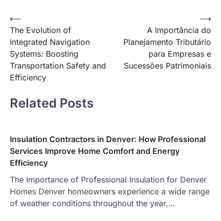
Post
⟵
⟶
The Evolution of
A Importância do
navigation
Integrated Navigation
Planejamento Tributário
Systems: Boosting
para Empresas e
Transportation Safety and
Sucessões Patrimoniais
Efficiency
Related Posts
Insulation Contractors in Denver: How Professional
Services Improve Home Comfort and Energy
Efficiency
The Importance of Professional Insulation for Denver
Homes Denver homeowners experience a wide range
of weather conditions throughout the year,…