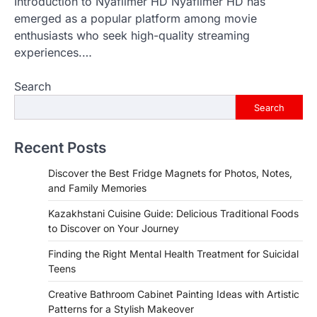
Introduction to Nyafilmer HD Nyafilmer HD has
emerged as a popular platform among movie
enthusiasts who seek high-quality streaming
experiences.…
Search
Search
Recent Posts
Discover the Best Fridge Magnets for Photos, Notes,
and Family Memories
Kazakhstani Cuisine Guide: Delicious Traditional Foods
to Discover on Your Journey
Finding the Right Mental Health Treatment for Suicidal
Teens
Creative Bathroom Cabinet Painting Ideas with Artistic
Patterns for a Stylish Makeover