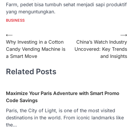
Farm, pedet bisa tumbuh sehat menjadi sapi produktif
yang menguntungkan.
BUSINESS
Post
⟵
⟶
Why Investing in a Cotton
China’s Watch Industry
navigation
Candy Vending Machine is
Uncovered: Key Trends
a Smart Move
and Insights
Related Posts
Maximize Your Paris Adventure with Smart Promo
Code Savings
Paris, the City of Light, is one of the most visited
destinations in the world. From iconic landmarks like
the…