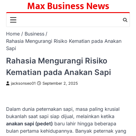
Max Business News
Skip
to
content
Home
Business
Rahasia Mengurangi Risiko Kematian pada Anakan
Sapi
Rahasia Mengurangi Risiko
Kematian pada Anakan Sapi
jacksonseo01
September 2, 2025
Dalam dunia peternakan sapi, masa paling krusial
bukanlah saat sapi siap dijual, melainkan ketika
anakan sapi (pedet)
baru lahir hingga beberapa
bulan pertama kehidupannya. Banyak peternak yang