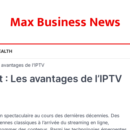
Max Business News
EALTH
s avantages de l’IPTV
t : Les avantages de l’IPTV
n spectaculaire au cours des dernières décennies. Des
ennes classiques à l’arrivée du streaming en ligne,
onsommer des contenus. Parmi les technologies émergentes