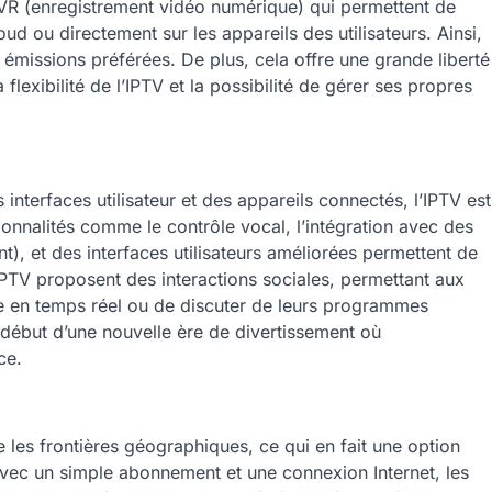
VR (enregistrement vidéo numérique) qui permettent de
oud ou directement sur les appareils des utilisateurs. Ainsi,
s émissions préférées. De plus, cela offre une grande liberté
exibilité de l’IPTV et la possibilité de gérer ses propres
nterfaces utilisateur et des appareils connectés, l’IPTV est
tionnalités comme le contrôle vocal, l’intégration avec des
t), et des interfaces utilisateurs améliorées permettent de
 IPTV proposent des interactions sociales, permettant aux
ge en temps réel ou de discuter de leurs programmes
 début d’une nouvelle ère de divertissement où
ce.
e les frontières géographiques, ce qui en fait une option
Avec un simple abonnement et une connexion Internet, les