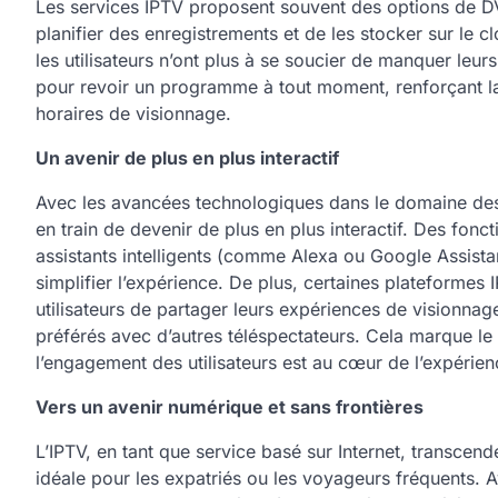
Les services IPTV proposent souvent des options de D
planifier des enregistrements et de les stocker sur le cl
les utilisateurs n’ont plus à se soucier de manquer leur
pour revoir un programme à tout moment, renforçant la fl
horaires de visionnage.
Un avenir de plus en plus interactif
Avec les avancées technologiques dans le domaine des i
en train de devenir de plus en plus interactif. Des fonc
assistants intelligents (comme Alexa ou Google Assistan
simplifier l’expérience. De plus, certaines plateformes
utilisateurs de partager leurs expériences de visionna
préférés avec d’autres téléspectateurs. Cela marque le
l’engagement des utilisateurs est au cœur de l’expérien
Vers un avenir numérique et sans frontières
L’IPTV, en tant que service basé sur Internet, transcend
idéale pour les expatriés ou les voyageurs fréquents. 