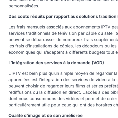
personnalisées.
Des coûts réduits par rapport aux solutions tradition
Les frais mensuels associés aux abonnements IPTV pe
services traditionnels de télévision par câble ou satell
peuvent se débarrasser de nombreux frais supplémentai
les frais d’installations de câbles, les décodeurs ou le
économiques qui s’adaptent à différents budgets tout e
L’intégration des services à la demande (VOD)
L’IPTV est bien plus qu’un simple moyen de regarder la t
appréciées est l’intégration des services de vidéo à la
peuvent choisir de regarder leurs films et séries préfé
rediffusions ou la diffusion en direct. L’accès à des b
dont nous consommons des vidéos et permet de créer 
particulièrement utile pour ceux qui ont des horaires c
Qualité d’image et de son améliorée