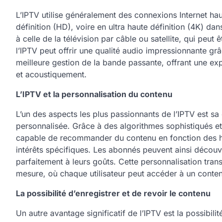
L’IPTV utilise généralement des connexions Internet hau
définition (HD), voire en ultra haute définition (4K) da
à celle de la télévision par câble ou satellite, qui peu
l’IPTV peut offrir une qualité audio impressionnante 
meilleure gestion de la bande passante, offrant une ex
et acoustiquement.
L’IPTV et la personnalisation du contenu
L’un des aspects les plus passionnants de l’IPTV est sa
personnalisée. Grâce à des algorithmes sophistiqués et à
capable de recommander du contenu en fonction des ha
intérêts spécifiques. Les abonnés peuvent ainsi découv
parfaitement à leurs goûts. Cette personnalisation tra
mesure, où chaque utilisateur peut accéder à un conten
La possibilité d’enregistrer et de revoir le contenu
Un autre avantage significatif de l’IPTV est la possibili