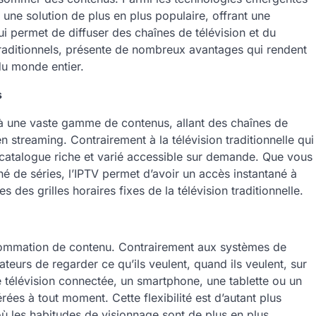
une solution de plus en plus populaire, offrant une
ui permet de diffuser des chaînes de télévision et du
traditionnels, présente de nombreux avantages qui rendent
du monde entier.
s
 à une vaste gamme de contenus, allant des chaînes de
n streaming. Contrairement à la télévision traditionnelle qui
n catalogue riche et varié accessible sur demande. Que vous
é de séries, l’IPTV permet d’avoir un accès instantané à
des grilles horaires fixes de la télévision traditionnelle.
onsommation de contenu. Contrairement aux systèmes de
sateurs de regarder ce qu’ils veulent, quand ils veulent, sur
e télévision connectée, un smartphone, une tablette ou un
es à tout moment. Cette flexibilité est d’autant plus
ù les habitudes de visionnage sont de plus en plus