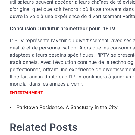
utilisateurs peuvent accéder à leurs chaînes de télévisi
d’origine, quel que soit l’endroit où ils se trouvent da
ouvre la voie à une expérience de divertissement vérit
Conclusion : un futur prometteur pour l’IPTV
L’IPTV représente l’avenir du divertissement, avec ses a
qualité et de personnalisation. Alors que les consomma
adaptées à leurs besoins spécifiques, l’IPTV se présen
traditionnels. Avec l’évolution continue de la technolo
perfectionner, offrant une expérience de divertissement
Il ne fait aucun doute que l’IPTV continuera à jouer u
mondial dans les années à venir.
ENTERTAINMENT
Post
⟵
Parktown Residence: A Sanctuary in the City
navigation
Related Posts