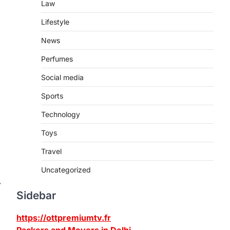
Law
Lifestyle
News
Perfumes
Social media
Sports
Technology
Toys
Travel
Uncategorized
⟶
Sidebar
https://ottpremiumtv.fr