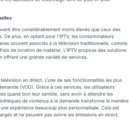
nelles
uvent être considérablement moins élevés que ceux des
ite. De plus, en optant pour l’IPTV, les consommateurs
res souvent associés à la télévision traditionnelle, comme
s frais de location de matériel. L’IPTV propose des solutions
n offrant une grande variété de services.
élévision en direct. L’une de ses fonctionnalités les plus
 demande (VOD). Grâce à ces services, les utilisateurs
rées quand bon leur semble, sans avoir à attendre les
ibliothèques de contenus à la demande transforme la manière
une expérience beaucoup plus personnalisée. Cela est
hargés et ne peuvent pas suivre les émissions en direct.